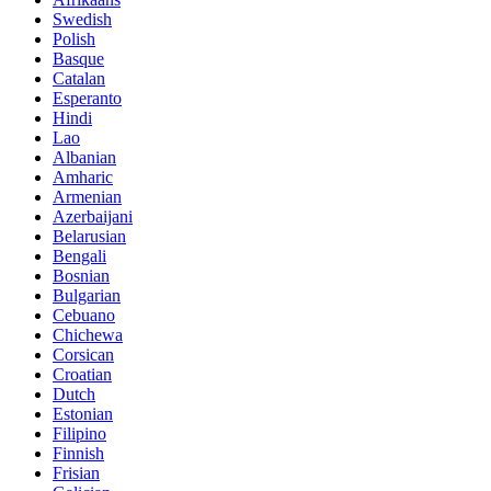
Swedish
Polish
Basque
Catalan
Esperanto
Hindi
Lao
Albanian
Amharic
Armenian
Azerbaijani
Belarusian
Bengali
Bosnian
Bulgarian
Cebuano
Chichewa
Corsican
Croatian
Dutch
Estonian
Filipino
Finnish
Frisian