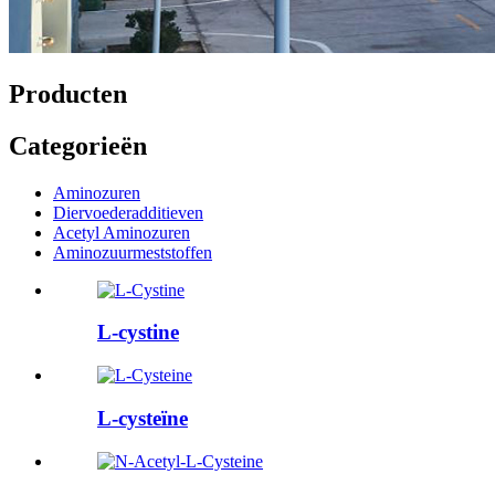
Producten
Categorieën
Aminozuren
Diervoederadditieven
Acetyl Aminozuren
Aminozuurmeststoffen
L-cystine
L-cysteïne