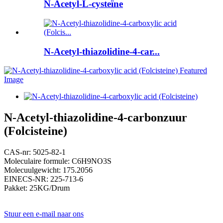
N-Acetyl-L-cysteïne
N-Acetyl-thiazolidine-4-car...
N-Acetyl-thiazolidine-4-carbonzuur
(Folcisteine)
CAS-nr: 5025-82-1
Moleculaire formule: C6H9NO3S
Molecuulgewicht: 175.2056
EINECS-NR: 225-713-6
Pakket: 25KG/Drum
Stuur een e-mail naar ons