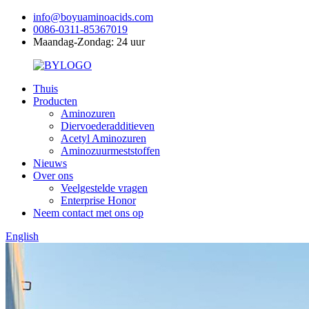
info@boyuaminoacids.com
0086-0311-85367019
Maandag-Zondag: 24 uur
Thuis
Producten
Aminozuren
Diervoederadditieven
Acetyl Aminozuren
Aminozuurmeststoffen
Nieuws
Over ons
Veelgestelde vragen
Enterprise Honor
Neem contact met ons op
English